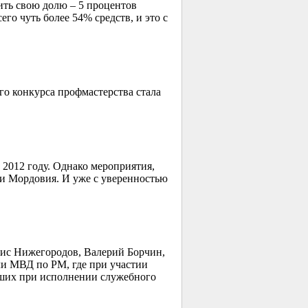
ить свою долю – 5 процентов
го чуть более 54% средств, и это с
го конкурса профмастерства стала
 2012 году. Однако мероприятия,
ки Мордовия. И уже с уверенностью
нис Нижегородов, Валерий Борчин,
ли МВД по РМ, где при участии
бших при исполнении служебного