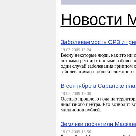
Новости 
Заболеваемость ОРЗ и гри
19.03.2009 13:24
Весну некоторые люди, как это ни 
острыми респираторными заболеван
один случай заболевания гриппом 
заболеваниями в общей сложности з
В сентябре в Саранске пла
18.03.2009 19:00
Осенью прошлого года на территор
диализного центра. Его возводит в
миллионов рублей.
Земляки посвятили Маскае
18.03.2009 18:56