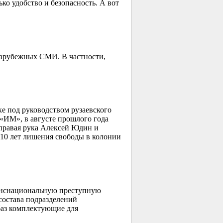
ько удобство и безопасность. А вот
зарубежных СМИ. В частности,
 под руководством рузаевского
«ИМ», в августе прошлого года
правая рука Алексей Юдин и
 10 лет лишения свободы в колонии
анснациональную преступную
состава подразделений
баз комплектующие для