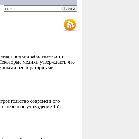
зонный подъем заболеваемости
Некоторые медики утверждают, что
зличными респираторными
строительство современного
 в лечебное учреждение 155