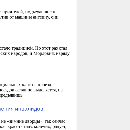
е приятелей, подъехавшие к
утив от машины антенну, они
тало традицией. Но этот раз стал
ских народов, и Мордовия, наряду
циальных карт на проезд.
ездок селян не выделяется, на
предъявишь.
жения инвалидов
 не «зимние дворцы», так сейчас
я красота глаз, конечно, радует,