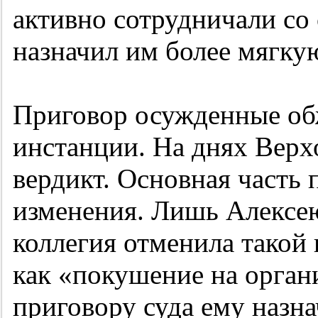
активно сотрудничали со 
назначил им более мягку
Приговор осужденные об
инстанции. На днях Верх
вердикт. Основная часть 
изменения. Лишь Алексе
коллегия отменила тако
как «покушение на орга
приговору суда ему назна