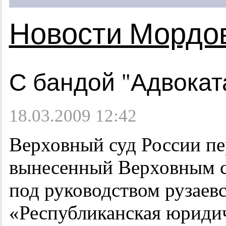
Новости Мордо
С бандой "Адвокат
18.03.2009 12:42
Верховный суд России пе
вынесенный Верховным 
под руководством рузаевс
«Республиканская юриди