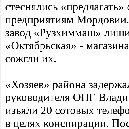
стеснялись «предлагать»
предприятиям Мордовии. 
завод «Рузхиммаш» лишил
«Октябрьская» - магазин
сожгли их.
«Хозяев» района задержал
руководителя ОПГ Влади
изъяли 20 сотовых телеф
в целях конспирации. По