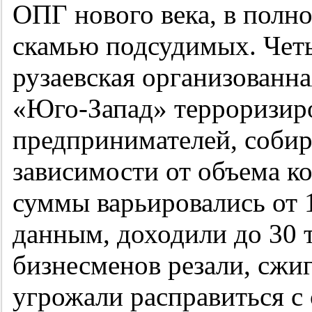
ОПГ нового века, в полн
скамью подсудимых. Четы
рузаевская организованн
«Юго-Запад» терроризир
предпринимателей, собир
зависимости от объема к
суммы варьировались от 1
данным, доходили до 30 
бизнесменов резали, сжиг
угрожали расправиться с