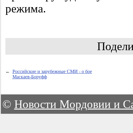
режима.
Подели
←
Российские и зарубежные СМИ - о бое
Маскаев-Боруфф
©
Новости Мордовии и С