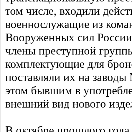
том числе, входили дейс
военнослужащие из коман
Вооруженных сил России 
члены преступной группы
комплектующие для брон
поставляли их на завод
этом бывшим в употребл
внешний вид нового изде
В октябре прошлого год