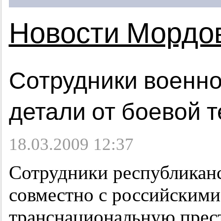
Новости Мордо
Сотрудники военн
детали от боевой т
18.03.2009 12:37
Сотрудники республикан
совместно с российскими
транснациональную прест