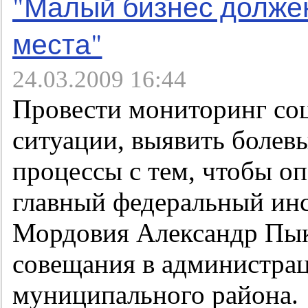
"Малый бизнес должен
места"
24.03.2009 16:44
Провести мониторинг со
ситуации, выявить болев
процессы с тем, чтобы оп
главный федеральный инс
Мордовия Александр Пык
совещания в администра
муниципального района.