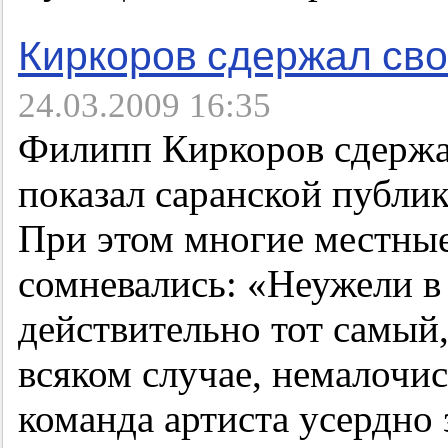
Киркоров сдержал сво
24.03.2009 16:35
Филипп Киркоров сдержал
показал саранской публи
При этом многие местные
сомневались: «Неужели в
действительно тот самый,
всяком случае, немалочи
команда артиста усердно 