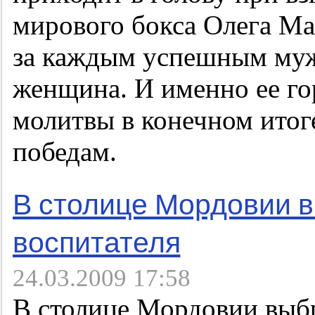
мирового бокса Олега Мас
за каждым успешным муж
женщина. И именно ее го
молитвы в конечном итог
победам.
В столице Мордовии в
воспитателя
24.03.2009 17:58
В столице Мордовии выбр