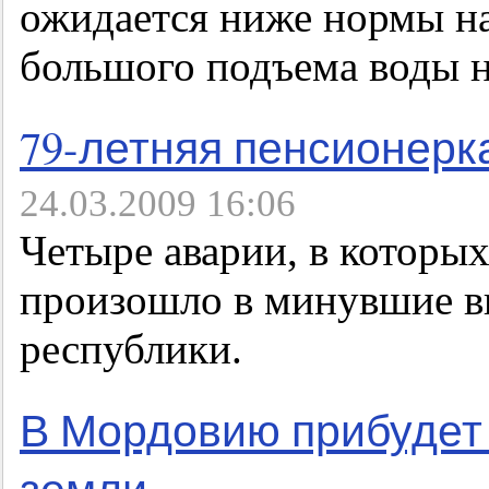
ожидается ниже нормы на
большого подъема воды н
79-летняя пенсионерк
24.03.2009 16:06
Четыре аварии, в которых
произошло в минувшие в
республики.
В Мордовию прибудет 
земли