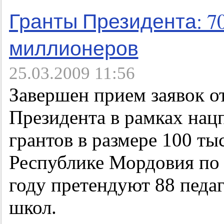
Гранты Президента: 70
миллионеров
25.03.2009 11:56
Завершен прием заявок о
Президента в рамках нац
грантов в размере 100 ты
Республике Мордовия по 
году претендуют 88 педаг
школ.