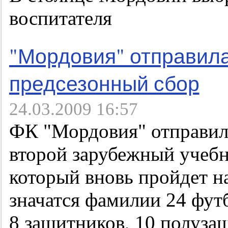
воспитателя
"Мордовия" отправила
предсезонный сбор
24.03.2009 16:57
ФК "Мордовия" отправил
второй зарубежный учеб
который вновь пройдет н
значатся фамилии 24 футб
8 защитников, 10 полуза