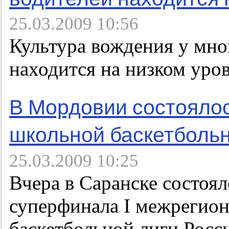
25.03.2009 10:56
Культура вождения у мно
находится на низком уро
В Мордовии состояло
школьной баскетбольн
25.03.2009 10:25
Вчера в Саранске состоя
суперфинала I межрегио
баскетбольной лиги Росс