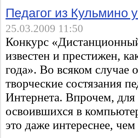
Педагог из Кульмино 
25.03.2009 11:50
Конкурс «Дистанционный 
известен и престижен, к
года». Во всяком случае 
творческие состязания пе
Интернета. Впрочем, для
освоившихся в компьютер
это даже интереснее, чем