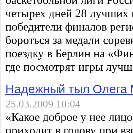
четырех дней 28 лучших 
победители финалов реги
бороться за медали сорев
поездку в Берлин на «Фи
где посмотрят игры лучш
Надежный тыл Олега 
25.03.2009 10:04
«Какое доброе у нее лицо
приходит в голову при вз