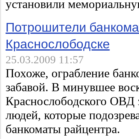
установили мемориальну
Потрошители банкома
Краснослободске
25.03.2009 11:57
Похоже, ограбление банк
забавой. В минувшее вос
Краснослободского ОВД 
людей, которые подозрев
банкоматы райцентра.