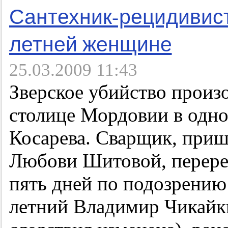
Сантехник-рецидивист
летней женщине
25.03.2009 11:43
Зверское убийство произ
столице Мордовии в одно
Косарева. Сварщик, приш
Любови Шитовой, перере
пять дней по подозрению
летний Владимир Чикайк