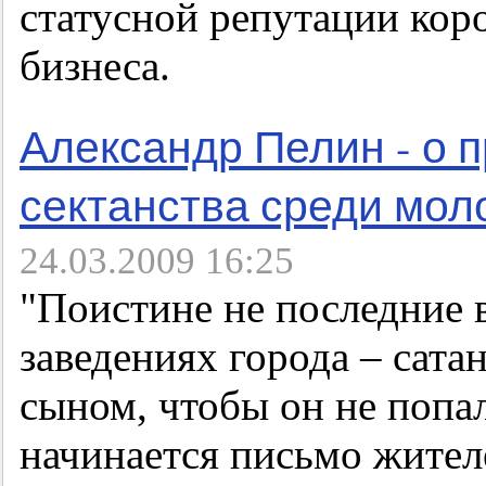
статусной репутации кор
бизнеса.
Александр Пелин - о 
сектанства среди мол
24.03.2009 16:25
"Поистине не последние 
заведениях города – сата
сыном, чтобы он не попал
начинается письмо жите