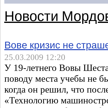
Новости Мордо
Вове кризис не страш
25.03.2009 12:20
У 19-летнего Вовы Шеста
поводу места учебы не бы
когда он решил, что посл
«Технологию машинострое