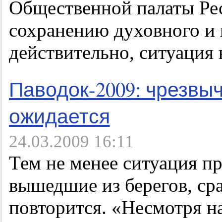
Общественной палаты Ре
сохранению духовного и 
действительно, ситуация 
Паводок-2009: чрезвы
ожидается
24.03.2009 16:11
Тем не менее ситуация пр
вышедшие из берегов, сра
повторится. «Несмотря на