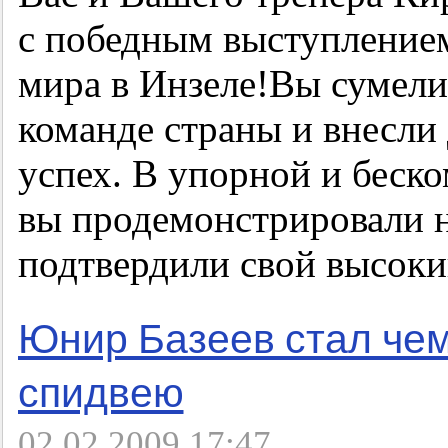
с победным выступление
мира в Инзеле!Вы сумели 
команде страны и внесли
успех. В упорной и беск
вы продемонстрировали 
подтвердили свой высоки
Юнир Базеев стал че
спидвею
02.02.2009 17:47