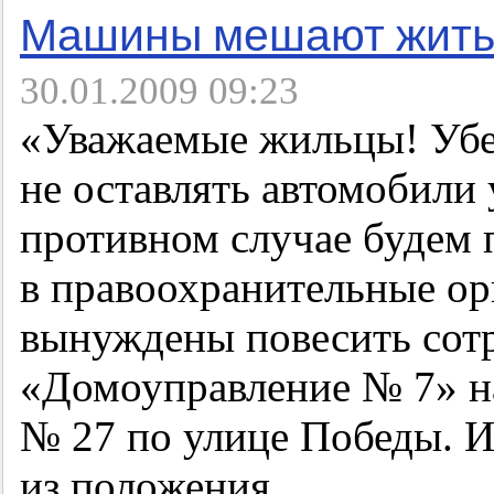
Машины мешают жить
30.01.2009 09:23
«Уважаемые жильцы! Убе
не оставлять автомобили
противном случае будем 
в правоохранительные ор
вынуждены повесить со
«Домоуправление № 7» на
№ 27 по улице Победы. И
из положения…