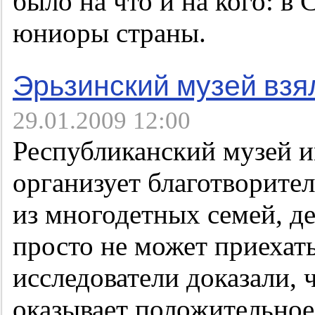
было на что и на кого: в
юниоры страны.
Эрьзинский музей взя
29.01.2009 12:00
Республиканский музей и
организует благотворител
из многодетных семей, дет
просто не может приехать
исследователи доказали, 
оказывает положительное 