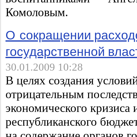
Комоловым.
О сокращении расход
государственной влас
30.01.2009 10:28
В целях создания услови
отрицательным последст
экономического кризиса 
республиканского бюдже
на содержание органов г