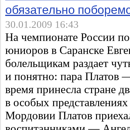
обязательно поборемс
30.01.2009 16:43
На чемпионате России по
юниоров в Саранске Евге
болельщикам раздает чут
и понятно: пара Платов —
время принесла стране дв
в особых представлениях 
Мордовии Платов приеха
воспитанниками — Ангел