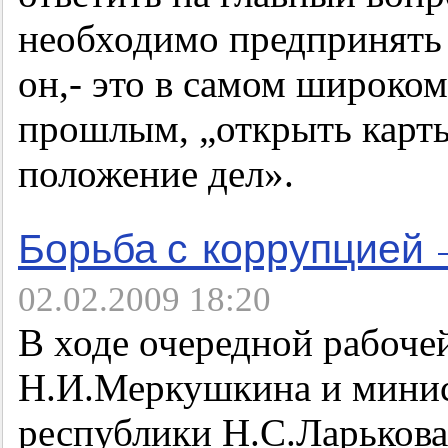
необходимо предпринять 
он,- это в самом широком
прошлым, „открыть карты
положение дел».
Борьба с коррупцией 
02.02.2009 18:20
В ходе очередной рабоче
Н.И.Меркушкина и минис
республики Н.С.Ларькова