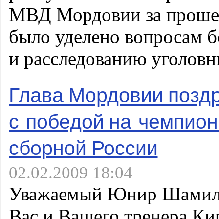
МВД Мордовии за прошед
было уделено вопросам б
и расследованию уголовн
Глава Мордовии позд
с победой на чемпион
сборной России
02.02.2009 18:04
Уважаемый Юнир Шамиль
Вас и Вашего тренера Ки