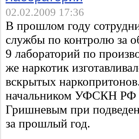
02.02.2009 17:36
В прошлом году сотрудн
службы по контролю за о
9 лабораторий по произв
же наркотик изготавливал
вскрытых наркопритонов
начальником УФСКН РФ 
Гришневым при подведен
за прошлый год.