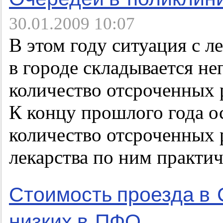
30.01.2009 10:07
В этом году ситуация с 
в городе складывается не
количество отсроченных 
К концу прошлого года о
количество отсроченных р
лекарства по ним практи
Стоимость проезда в 
низких в ПФО