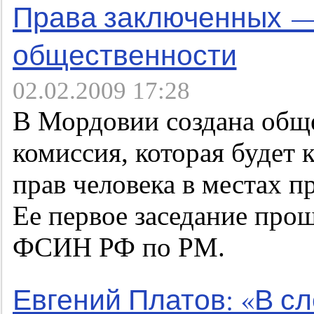
Права заключенных —
общественности
02.02.2009 17:28
В Мордовии создана общ
комиссия, которая будет
прав человека в местах 
Ее первое заседание про
ФСИН РФ по РМ.
Евгений Платов: «В с