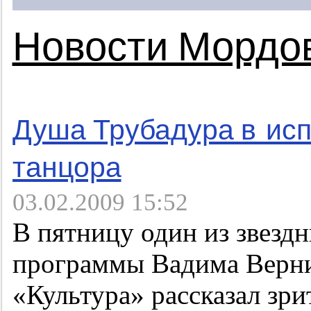
Новости Мордо
Душа Трубадура в исп
танцора
03.02.2009 15:52
В пятницу один из звезд
программы Вадима Верник
«Культура» рассказал зри