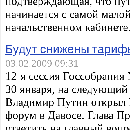
подтверждающая, что пу
начинается с самой мало
начальственном кабинете
Будут снижены тариф
03.02.2009 09:31
12-я
сессия Госсобрания 
30 января, на следующий 
Владимир Путин открыл
форум в Давосе. Глава Пр
ответить на главный вопр