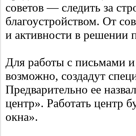
советов — следить за стр
благоустройством. От со
и активности в решении 
Для работы с письмами 
возможно, создадут спец
Предварительно ее назв
центр». Работать центр б
окна».