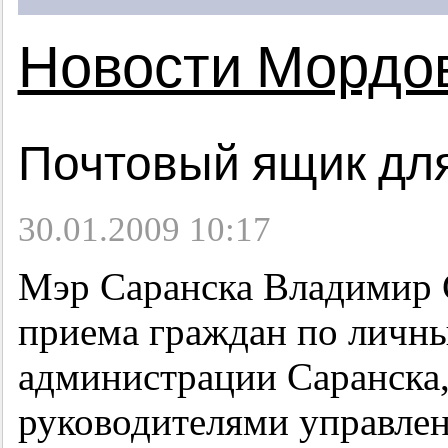
Новости Мордо
Почтовый ящик дл
30.01.2009 10:17
Мэр Саранска Владимир 
приема граждан по личн
администрации Саранска,
руководителями управлен