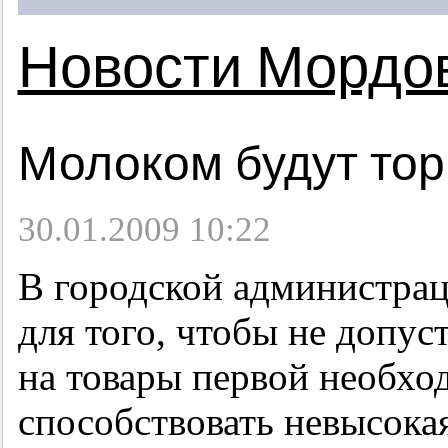
Новости Мордо
Молоком будут тор
30.01.2009 10:22
В городской администрац
для того, чтобы не допус
на товары первой необхо
способствовать невысокая