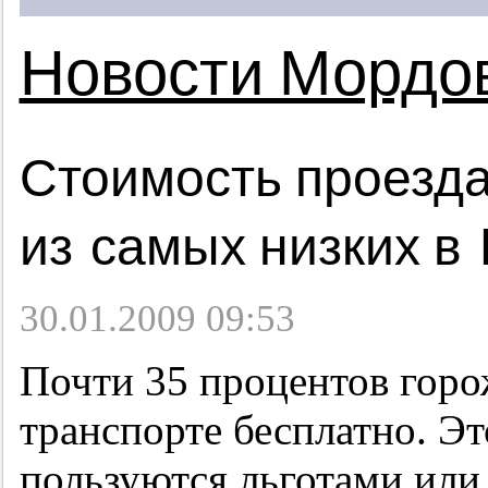
Новости Мордо
Стоимость проезда
из самых низких в
30.01.2009 09:53
Почти 35 процентов горо
транспорте бесплатно. Эт
пользуются льготами или