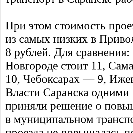
При этом стоимость прое
из самых низких в Прив
8 рублей. Для сравнения:
Новгороде стоит 11, Сам
10, Чебоксарах — 9, Иже
Власти Саранска одними 
приняли решение о повы
в муниципальном транспо
проезда не повышалась по