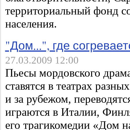
территориальный фонд с
населения.
"Дом...", где согревае
27.03.2009 12:00
Пьесы мордовского драм
ставятся в театрах разных
и за рубежом, переводятс
играются в Италии, Финля
его трагикомедии «Дом н