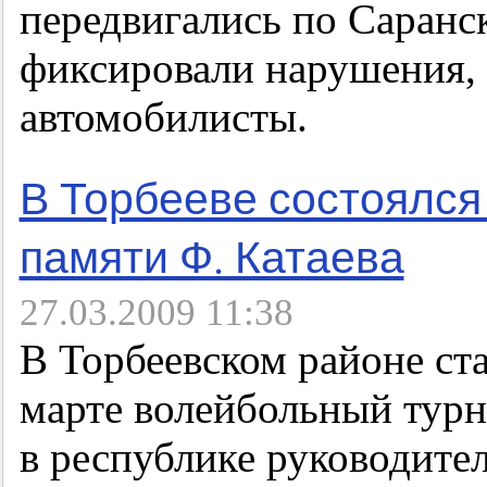
передвигались по Саранс
фиксировали нарушения, 
автомобилисты.
В Торбееве состоялся
памяти Ф. Катаева
27.03.2009 11:38
В Торбеевском районе ст
марте волейбольный турн
в республике руководите