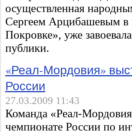
осуществленная народны
Сергеем Арцибашевым в 
Покровке», уже завоевал
публики.
«Реал-Мордовия» выс
России
27.03.2009 11:43
Команда «Реал-Мордовия»
чемпионате России по ин