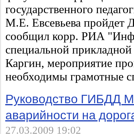
государственного педаго
М.Е. Евсевьева пройдет 
сообщил корр. РИА "Инф
специальной прикладной
Каргин, мероприятие про
необходимы грамотные с
Руководство ГИБДД М
аварийности на дорог
27.03.2009 19:02