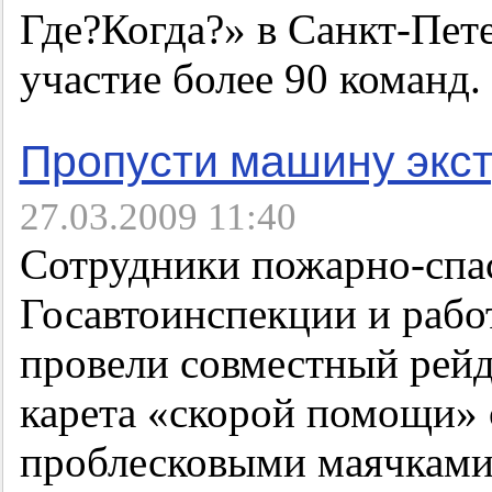
Где?Когда?» в Санкт-Пет
участие более 90 команд.
Пропусти машину экс
27.03.2009 11:40
Сотрудники пожарно-спа
Госавтоинспекции и раб
провели совместный рей
карета «скорой помощи»
проблесковыми маячками