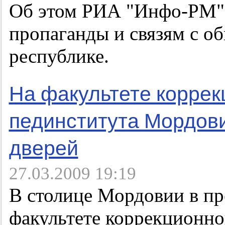
Об этом РИА "Инфо-РМ" 
пропаганды и связям с 
республике.
На факультете коррек
пединститута Мордови
дверей
27.03.2009 19:19
В столице Мордовии в пр
факультете коррекционно