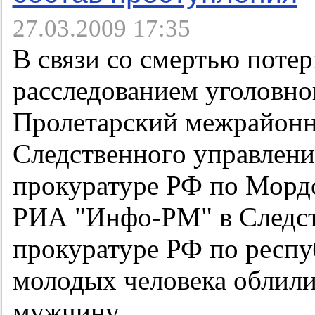
27.03.2009 17:35
В связи со смертью поте
расследованием уголовно
Пролетарский межрайонн
Следственного управлени
прокуратуре РФ по Мордо
РИА "Инфо-РМ" в Следст
прокуратуре РФ по респуб
молодых человека облили
мужчину.