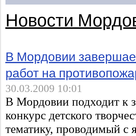
Новости Мордо
В Мордовии завершает
работ на противопожа
30.03.2009 10:01
В Мордовии подходит к 
конкурс детского творче
тематику, проводимый с я