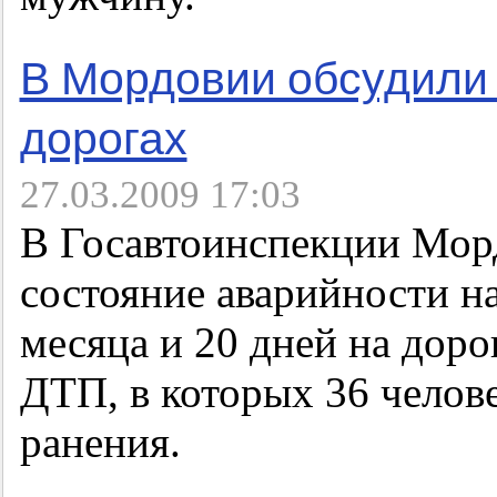
В Мордовии обсудили
дорогах
27.03.2009 17:03
В Госавтоинспекции Мор
состояние аварийности на
месяца и 20 дней на дор
ДТП, в которых 36 челов
ранения.