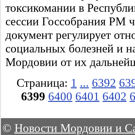
токсикомании в Республи
сессии Госсобрания РМ ч
документ регулирует отн
социальных болезней и н
Мордовии от их дальнейш
Страница:
1
...
6392
63
6399
6400
6401
6402
©
Новости Мордовии и С