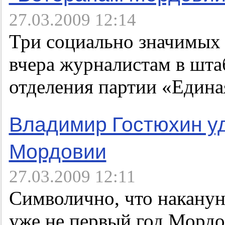
27.03.2009 12:14
Три социально значимых 
вчера журналистам в шта
отделения партии «Едина
Владимир Гостюхин у
Мордовии
27.03.2009 12:11
Символично, что накану
уже не первый год Мордо