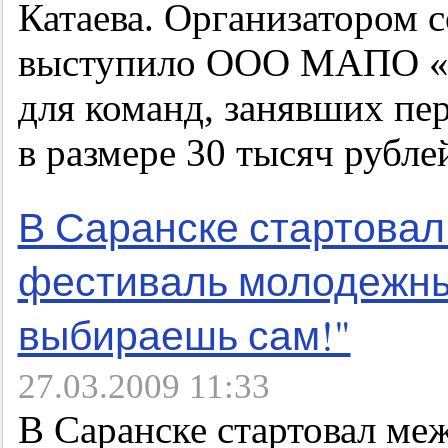
Катаева. Организатором с
выступило ООО МАПО «Т
для команд, занявших пе
в размере 30 тысяч рубле
В Саранске стартова
фестиваль молодежны
выбираешь сам!"
27.03.2009 11:33
В Саранске стартовал ме