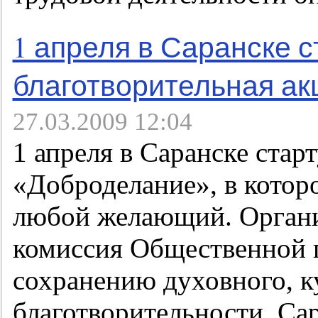
1 апреля в Саранске с
благотворительная а
27.03.2009 12:04
1 апреля в Саранске стар
«Доброделание», в котор
любой желающий. Органи
комиссия Общественной 
сохранению духовного, к
благотворительности, Са