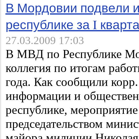
В Мордовии подвели и
республике за I кварт
27.03.2009 17:03
В МВД по Республике Мо
коллегия по итогам работ
года. Как сообщили корр
информации и обществен
республике, мероприятие
председательством минис
майора милиции Николая