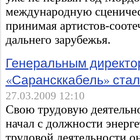
международную сценичес
принимая артистов-сооте
дальнего зарубежья.
Генеральным директо
«Сарансккабель» стал
27.03.2009 12:10
Свою трудовую деятельно
начал с должности энерге
трудовой деятельности о