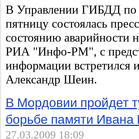
В Управлении ГИБДД по 
пятницу состоялась прес
состоянию аварийности н
РИА "Инфо-РМ", с предст
информации встретился и
Александр Шеин.
В Мордовии пройдет т
борьбе памяти Ивана
27.03.2009 18:09