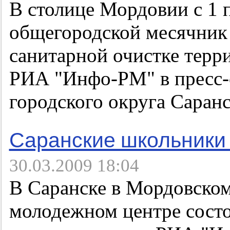
В столице Мордовии с 1 п
общегородской месячник 
санитарной очистке терри
РИА "Инфо-РМ" в пресс
городского округа Саранс
Саранские школьники 
30.03.2009 18:04
В Саранске в Мордовско
молодежном центре состо