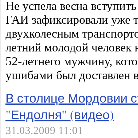
Не успела весна вступить
ГАИ зафиксировали уже т
двухколесным транспорто
летний молодой человек н
52-летнего мужчину, ко
ушибами был доставлен в 
В столице Мордовии 
"Ендолня" (видео)
31.03.2009 11:01