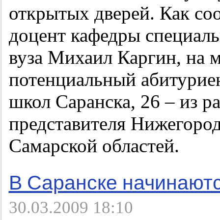
открытых дверей. Как с
доцент кафедры специал
вуза Михаил Каргин, на 
потенциальный абитуриент
школ Саранска, 26 – из р
представителя Нижегород
Самарской областей.
В Саранске начинаютс
30.03.2009 18:10