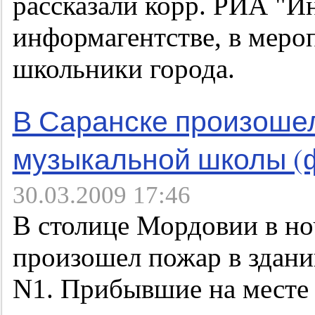
рассказали корр. РИА "
информагентстве, в меро
школьники города.
В Саранске произошел
музыкальной школы (
30.03.2009 17:46
В столице Мордовии в но
произошел пожар в здан
N1. Прибывшие на месте