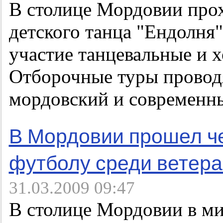
В столице Мордовии про
детского танца "Ендолня
участие танцевальные и 
Отборочные туры проводя
мордовский и современ
В Мордовии прошел ч
футболу среди ветер
31.03.2009 09:47
В столице Мордовии в м