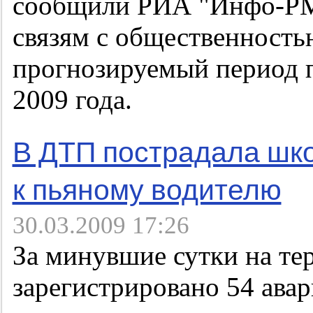
сообщили РИА "Инфо-РМ"
связям с общественност
прогнозируемый период по
2009 года.
В ДТП пострадала шк
к пьяному водителю
30.03.2009 17:26
За минувшие сутки на т
зарегистрировано 54 авар