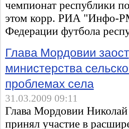
чемпионат республики по
этом корр. РИА "Инфо-Р
Федерации футбола респ
Глава Мордовии заост
министерства сельско
проблемах села
31.03.2009 09:11
Глава Мордовии Николай
принял участие в расшир