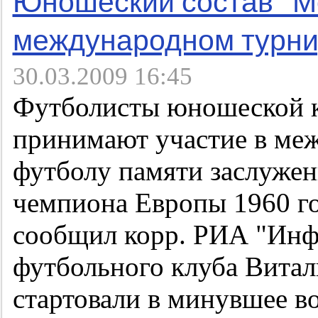
Юношеский состав "Мо
международном турни
30.03.2009 16:45
Футболисты юношеской 
принимают участие в ме
футболу памяти заслужен
чемпиона Европы 1960 го
сообщил корр. РИА "Инф
футбольного клуба Витал
стартовали в минувшее в