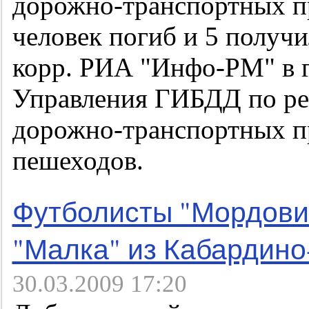
дорожно-транспортных п
человек погиб и 5 получ
корр. РИА "Инфо-РМ" в 
Управления ГИБДД по рес
дорожно-транспортных пр
пешеходов.
Футболисты "Мордовии
"Малка" из Кабардин
30.03.2009 17:20