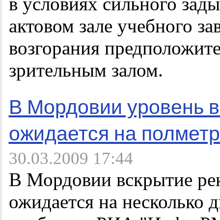
в условиях сильного зад
актовом зале учебного за
возгорания предположите
зрительным залом.
В Мордовии уровень в
ожидается на полмет
30.03.2009 17:44
В Мордовии вскрытие ре
ожидается на несколько 