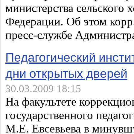
министерства сельского х
Федерации. Об этом кор
пресс-службе Администр
Педагогический инсти
дни открытых дверей
30.03.2009 18:15
На факультете коррекцио
государственного педаго
М.Е. Евсевьева в минувш