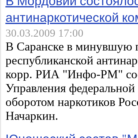
В Мордовии состояло
антинаркотической ко
30.03.2009 17:00
В Саранске в минувшую п
республиканской антинар
корр. РИА "Инфо-РМ" со
Управления федеральной 
оборотом наркотиков Ро
Начаркин.