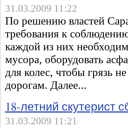
31.03.2009 11:22
По решению властей Сара
требования к соблюдению
каждой из них необходим
мусора, оборудовать асф
для колес, чтобы грязь н
дорогам. Далее...
18-летний скутерист 
31.03.2009 11:21