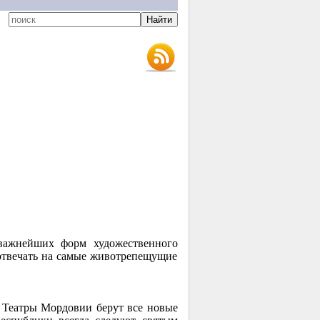
 важнейших форм художественного
 отвечать на самые животрепещущие
. Театры Мордовии берут все новые