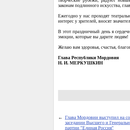
творческие рубежи, радуют новым
законам подлинного искусства, гла
Ежегодно у нас проходят театрал
интерес у зрителей, вносят значите
В этот праздничный день я сердечн
эмоции, которые вы дарите людям!
Желаю вам здоровья, счастья, благ
Глава
Республики Мордовия
Н. И. МЕРКУШКИН
←
Глава Мордовии выступил на с
заседании Высшего и Генеральн
партии "Единая Россия"