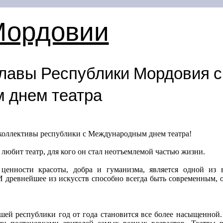
Мордовии
лавы Республики Мордовия с
 днем театра
коллективы республики с Международным днем театра!
 любит театр, для кого он стал неотъемлемой частью жизни.
 ценности красоты, добра и гуманизма, является одной из
И древнейшее из искусств способно всегда быть современным,
ашей республики год от года становится все более насыщенной