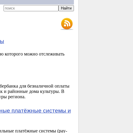
ты
ью которого можно отслеживать
бербанка для безналичной оплаты
ак и районные дома культуры. В
уры региона.
ьные платёжные системы и
ильные платёжные системы (pay-