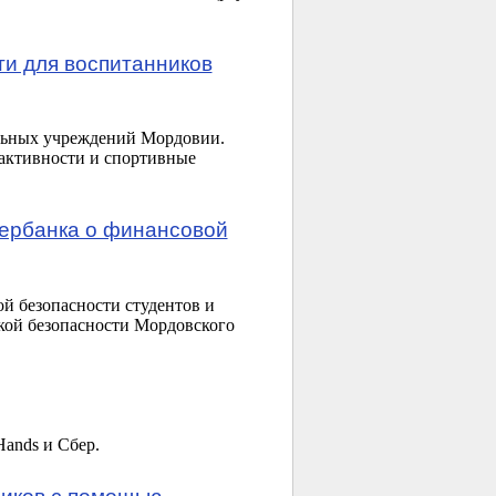
и для воспитанников
альных учреждений Мордовии.
 активности и спортивные
бербанка о финансовой
ой безопасности студентов и
кой безопасности Мордовского
ands и Сбер.
иков с помощью