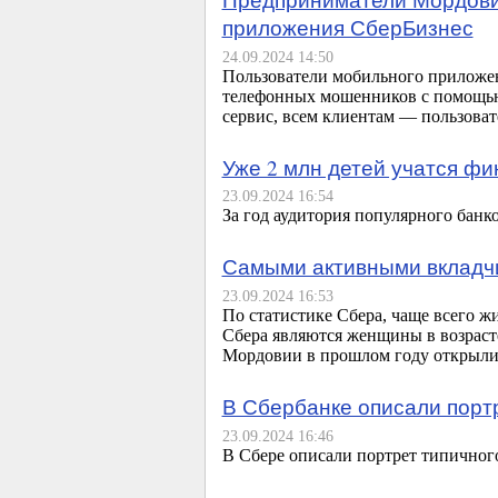
приложения СберБизнес
24.09.2024 14:50
Пользователи мобильного приложени
телефонных мошенников с помощью 
сервис, всем клиентам — пользоват
Уже 2 млн детей учатся фи
23.09.2024 16:54
За год аудитория популярного банк
Самыми активными вкладчи
23.09.2024 16:53
По статистике Сбера, чаще всего 
Сбера являются женщины в возрасте
Мордовии в прошлом году открыли
В Сбербанке описали портр
23.09.2024 16:46
В Сбере описали портрет типичного