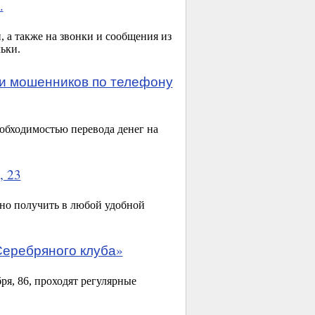
.
, а также на звонки и сообщения из
ьки.
и мошенников по телефону
обходимостью перевода денег на
 23
жно получить в любой удобной
Серебряного клуба»
ря, 86, проходят регулярные