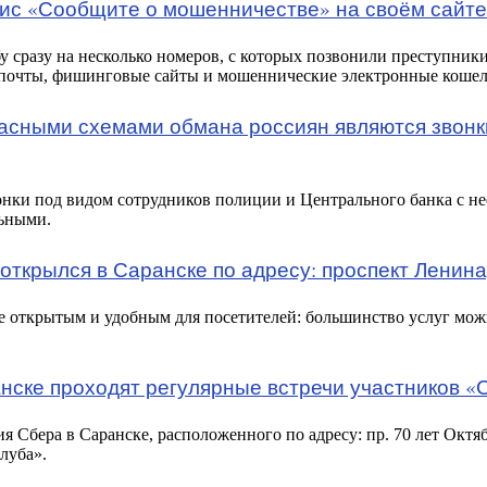
ис «Сообщите о мошенничестве» на своём сайте
у сразу на несколько номеров, с которых позвонили преступники
 почты, фишинговые сайты и мошеннические электронные кошел
сными схемами обмана россиян являются звонк
онки под видом сотрудников полиции и Центрального банка с не
льными.
ткрылся в Саранске по адресу: проспект Ленина,
ее открытым и удобным для посетителей: большинство услуг мо
нске проходят регулярные встречи участников «
 Сбера в Саранске, расположенного по адресу: пр. 70 лет Октяб
луба».