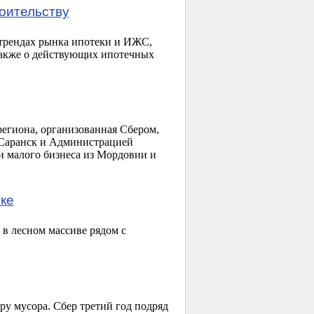
оительству
 трендах рынка ипотеки и ИЖС,
также о действующих ипотечных
егиона, организованная Сбером,
 Саранск и Администрацией
 малого бизнеса из Мордовии и
ке
в лесном массиве рядом с
у мусора. Сбер третий год подряд