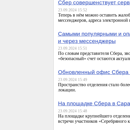
Сбер совершенствует серв
23.09.2024 15:52
Теперь в нём можно оставить жалоб
мессенджеров, адреса электронной
Самыми популярными и опа
и через мессенджеры
23.09.2024 15:51
По словам представителя Сбера, зв
«безопасный» счет остаются актуа
Обновленный офис Сбера о
23.09.2024 15:49
Пространство отделения стало бол
локации.
На площадке Сбера в Сара
23.09.2024 15:48
На площадке крупнейшего отделения
встречи участников «Серебряного к