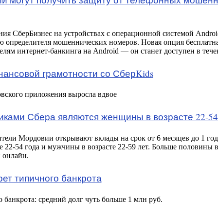
я СберБизнес на устройствах с операционной системой Android
определителя мошеннических номеров. Новая опция бесплатна.
елям интернет-банкинга на Android — он станет доступен в тече
нансовой грамотности со СберKids
овского приложения выросла вдвое
ками Сбера являются женщины в возрасте 22-54 
жители Мордовии открывают вклады на срок от 6 месяцев до 1 г
 22-54 года и мужчины в возрасте 22-59 лет. Больше половины 
 онлайн.
ет типичного банкрота
 банкрота: средний долг чуть больше 1 млн руб.