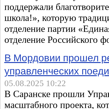
поддержали благотворит
школа!», которую традиц
отделение партии «Едина
отделение Российского ф
В Мордовии прошел р
управленческих поед
05.08.2025 10:22
В Саранске прошли Управ
масштабного проекта, ко