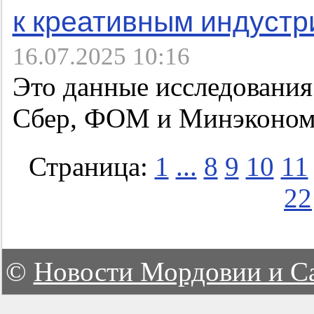
к креативным индустр
16.07.2025 10:16
Это данные исследовани
Сбер, ФОМ и Минэконом
Страница:
1
...
8
9
10
11
22
©
Новости Мордовии и С