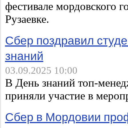
фестивале мордовского г
Рузаевке.
Сбер поздравил студ
знаний
03.09.2025 10:00
В День знаний топ-мене
приняли участие в меропр
Сбер в Мордовии про