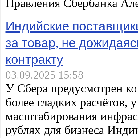
Правления Сбербанка Ал
Индийские поставщики
за товар, не дожидаяс
контракту
03.09.2025 15:58
У Сбера предусмотрен ко
более гладких расчётов, 
масштабирования инфраст
рублях для бизнеса Инди