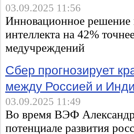
03.09.2025 11:56
Инновационное решение н
интеллекта на 42% точне
медучреждений
Сбер прогнозирует кр
между Россией и Инд
03.09.2025 11:49
Во время ВЭФ Александр 
потенциале развития ро