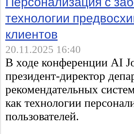
Персонализация с забо
технологии предвосх
клиентов
20.11.2025 16:40
В ходе конференции AI J
президент-директор депа
рекомендательных систем
как технологии персона
пользователей.