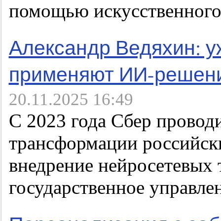
помощью искусственного
Александр Ведяхин: у
применяют ИИ-решен
20.11.2025 16:49
C 2023 года Сбер провод
трансформации российски
внедрение нейросетевых 
государственное управле