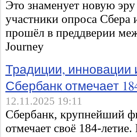
Это знаменует новую эру
участники опроса Сбера 
прошёл в преддверии ме
Journey
Традиции, инновации 
Сбербанк отмечает 18
12.11.2025 19:11
Сбербанк, крупнейший ф
отмечает своё 184-летие.