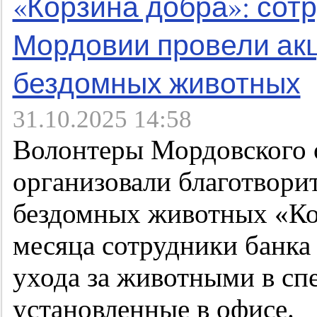
«Корзина добра»: сот
Мордовии провели ак
бездомных животных
31.10.2025 14:58
Волонтеры Мордовского 
организовали благотвори
бездомных животных «Кор
месяца сотрудники банка
ухода за животными в сп
установленные в офисе.