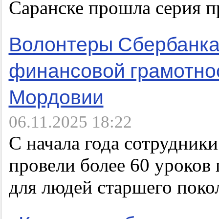
Саранске прошла серия 
Волонтеры Сбербанка 
финансовой грамотно
Мордовии
06.11.2025 18:22
С начала года сотрудник
провели более 60 уроков
для людей старшего поко