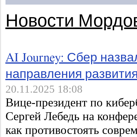
Новости Мордо
AI Journey: Сбер назва
направления развития
20.11.2025 18:08
Вице-президент по кибер
Сергей Лебедь на конфере
как противостоять совре