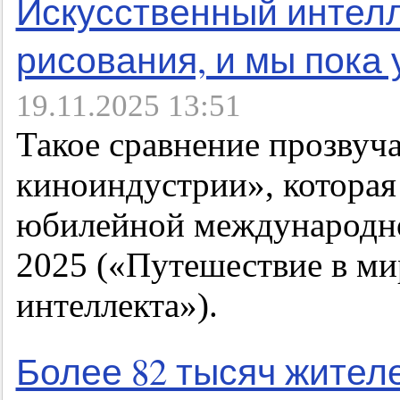
Искусственный интелл
рисования, и мы пока
19.11.2025 13:51
Такое сравнение прозвуч
киноиндустрии», которая
юбилейной международно
2025 («Путешествие в ми
интеллекта»).
Более 82 тысяч жител