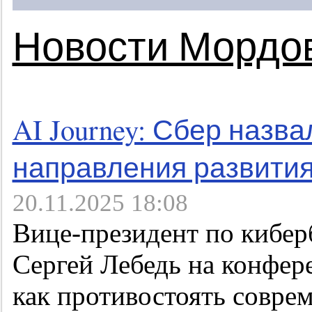
Новости Мордо
AI Journey: Сбер назва
направления развития
20.11.2025 18:08
Вице-президент по кибер
Сергей Лебедь на конфере
как противостоять совре