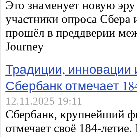
Это знаменует новую эру
участники опроса Сбера 
прошёл в преддверии ме
Journey
Традиции, инновации 
Сбербанк отмечает 18
12.11.2025 19:11
Сбербанк, крупнейший ф
отмечает своё 184-летие.