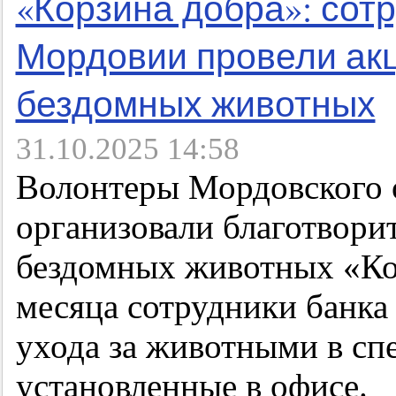
«Корзина добра»: сот
Мордовии провели ак
бездомных животных
31.10.2025 14:58
Волонтеры Мордовского 
организовали благотвори
бездомных животных «Кор
месяца сотрудники банка
ухода за животными в сп
установленные в офисе.