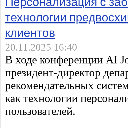
Персонализация с забо
технологии предвосх
клиентов
20.11.2025 16:40
В ходе конференции AI J
президент-директор депа
рекомендательных систем
как технологии персона
пользователей.