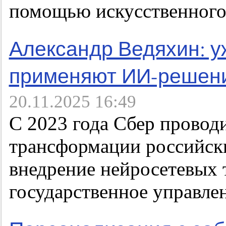
помощью искусственного
Александр Ведяхин: у
применяют ИИ-решен
20.11.2025 16:49
C 2023 года Сбер провод
трансформации российски
внедрение нейросетевых 
государственное управле