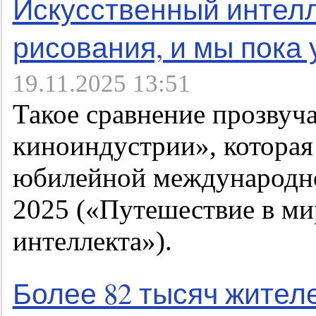
Искусственный интелл
рисования, и мы пока
19.11.2025 13:51
Такое сравнение прозвуч
киноиндустрии», которая
юбилейной международно
2025 («Путешествие в ми
интеллекта»).
Более 82 тысяч жител