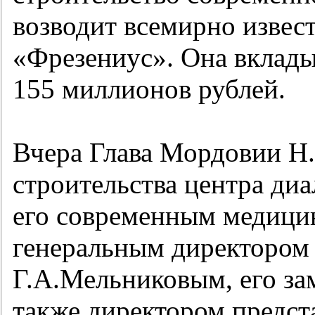
возводит всемирно извес
«Фрезениус». Она вклады
155 миллионов рублей.
Вчера Глава Мордовии Н
строительства центра ди
его современным медици
генеральным директором
Г.А.Мельниковым, его за
также директором предст