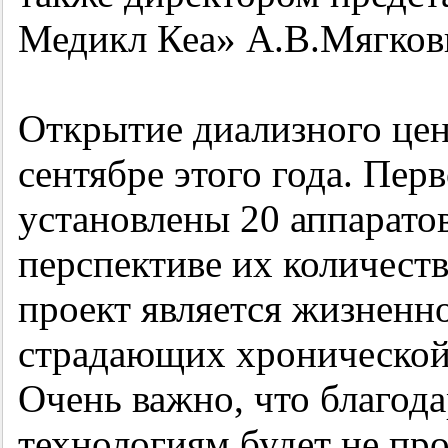
Медикл Кеа» А.В.Мягков
Открытие диализного цен
сентябре этого года. Пер
установлены 20 аппаратов
перспективе их количеств
проект является жизненн
страдающих хронической
Очень важно, что благо
технологиям будет не пр