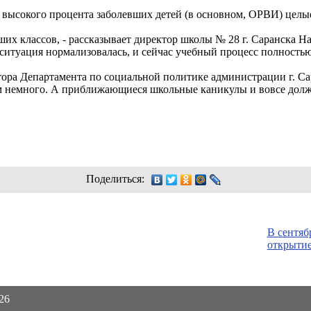
 высокого процента заболевших детей (в основном, ОРВИ) целые
ших классов, - рассказывает директор школы № 28 г. Саранска Н
ситуация нормализовалась, и сейчас учебный процесс полностью
тора Департамента по социальной политике администрации г. С
м немного. А приближающиеся школьные каникулы и вовсе долж
Поделиться:
В сентяб
открытие
026