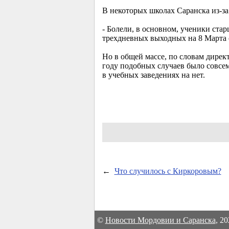
В некоторых школах Саранска из-за
- Болели, в основном, ученики стар
трехдневных выходных на 8 Марта 
Но в общей массе, по словам дирек
году подобных случаев было совсе
в учебных заведениях на нет.
←
Что случилось с Киркоровым?
©
Новости Мордовии и Саранска
, 2