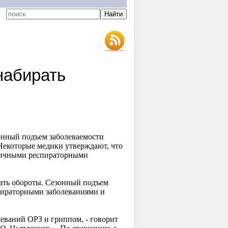
набирать
зонный подъем заболеваемости
Некоторые медики утверждают, что
зличными респираторными
ать обороты. Сезонный подъем
спираторными заболеваниями и
леваний ОРЗ и гриппом, - говорит