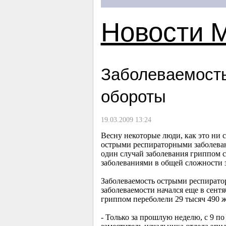
Новости 
Заболеваемость
обороты
19.03.2009 13:24
Весну некоторые люди, как это ни 
острыми респираторными заболеван
один случай заболевания гриппом 
заболеваниями в общей сложности з
Заболеваемость острыми респират
заболеваемости начался еще в сент
гриппом переболели 29 тысяч 490 
- Только за прошлую неделю, с 9 по