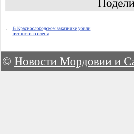
Подели
←
В Краснослободском заказнике убили
пятнистого оленя
©
Новости Мордовии и С