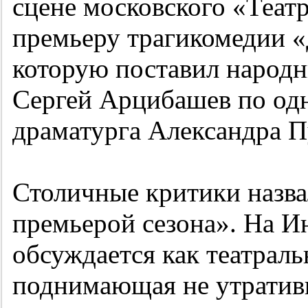
сцене московского «Театр
премьеру трагикомедии 
которую поставил народн
Сергей Арцибашев по од
драматурга Александра П
Столичные критики назва
премьерой сезона». На И
обсуждается как театральн
поднимающая не утратив