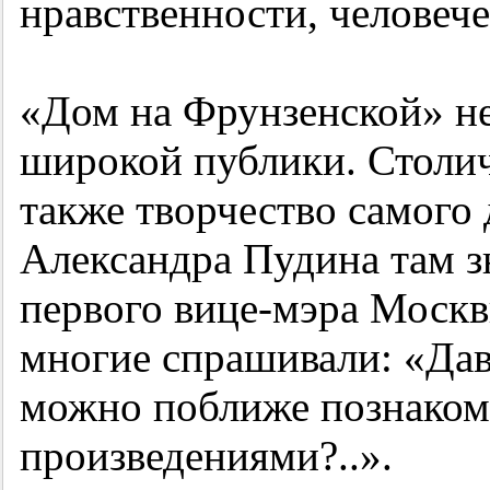
нравственности, человеч
«Дом на Фрунзенской» не
широкой публики. Столич
также творчество самого
Александра Пудина там зн
первого вице-мэра Москв
многие спрашивали: «Дав
можно поближе познаком
произведениями?..».