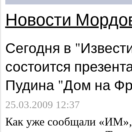
Новости Мордо
Сегодня в "Извест
состоится презент
Пудина "Дом на Фр
25.03.2009 12:37
Как уже сообщали «ИМ»,