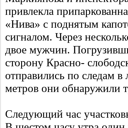
привлекла припаркованная
«Нива» с поднятым капо
сигналом. Через нескольк
двое мужчин. Погрузивши
сторону Красно- слободс
отправились по следам в 
метров они обнаружили т
Следующий час участковы
В шестом часу утра один 