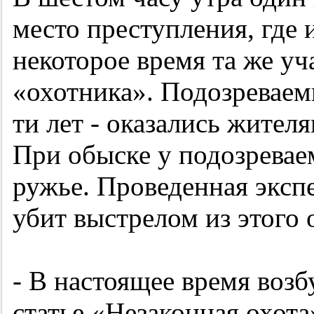
место преступления, где 
некоторое время та же уч
«охотника». Подозреваем
ти лет - оказались жител
При обыске у подозревае
ружье. Проведенная экспе
убит выстрелом из этого 
- В настоящее время возб
статье «Незаконная охот