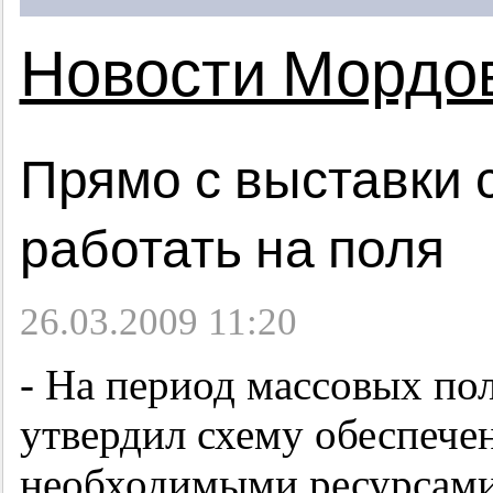
Новости Мордо
Прямо с выставки 
работать на поля
26.03.2009 11:20
- На период массовых по
утвердил схему обеспече
необходимыми ресурсами