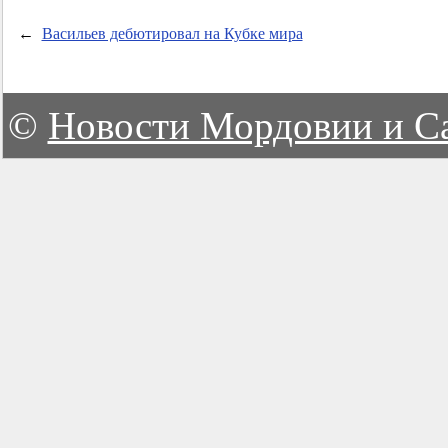
←
Васильев дебютировал на Кубке мира
©
Новости Мордовии и С