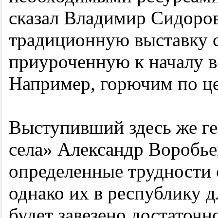
сказал Владимир Сидоров
традиционную выставку с
приуроченную к началу в
Например, горючим по цен
Выступивший здесь же г
села» Александр Воробьев
определенные трудности 
однако их в республику д
будет завезено достаточно