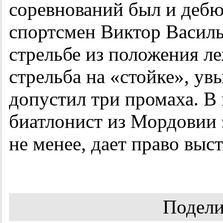
соревнований был и дебю
спортсмен Виктор Василье
стрельбе из положения ле
стрельба на «стойке», ув
допустил три промаха. В
биатлонист из Мордовии з
не менее, дает право выс
Подели