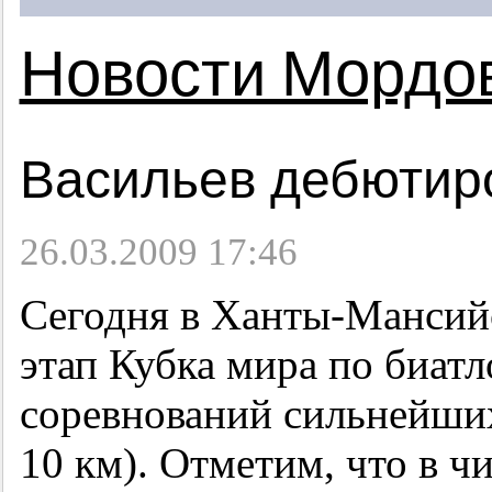
Новости Мордо
Васильев дебютир
26.03.2009 17:46
Сегодня в Ханты-Мансий
этап Кубка мира по биатл
соревнований сильнейши
10 км). Отметим, что в ч