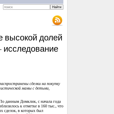
е высокой долей
– исследование
распространены сделки на покупку
истической мамы с детьми,
По данным Домклик, с начала года
лизилось к отметке в 160 тыс., что
ых сделок, в которых был