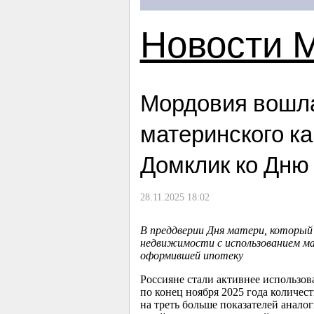
Новости 
Мордовия вошла
материнского ка
Домклик ко Дню
28.11.2025 18:02
В преддверии Дня матери, который 
недвижимости с использованием м
оформившей ипотеку
Россияне стали активнее использов
по конец ноября 2025 года количес
на треть больше показателей анало