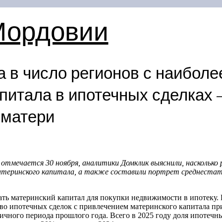
Мордовии
 в число регионов с наиболе
питала в ипотечных сделках 
 матери
отмечается 30 ноября, аналитики Домклик выяснили, насколько 
атеринского капитала, а также составили портрет среднестат
ать материнский капитал для покупки недвижимости в ипотеку. 
тво ипотечных сделок с привлечением материнского капитала приб
гичного периода прошлого года. Всего в 2025 году доля ипотечн