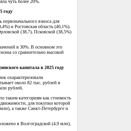
яла чуть более 20%.
5 году
ь первоначального взноса для
,4%) и Ростовская область (40,1%).
ловской (38,7), Псковской (38,5%)
начений в 30%. В основном это
егионы со сравнительно высокой
нского капитала в 2025 году
лик охарактеризовали
тывает около 82 тыс. рублей в
млн рублей.
 по таким категориям как стоимость
едвижимости, для покупки которой
 млн), а также Санкт-Петербурге и
ложено в Волгоградской (4,9 млн),