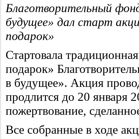
Благотворительный фонд
будущее» дал старт акц
подарок»
Стартовала традиционна
подарок» Благотворитель
в будущее». Акция провод
продлится до 20 января 2
пожертвование, сделанно
Все собранные в ходе акц