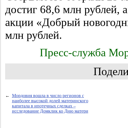
достиг 68,6 млн рублей, а
акции «Добрый новогодн
млн рублей.
Пресс-служба Мор
Подели
←
Мордовия вошла в число регионов с
наиболее высокой долей материнского
капитала в ипотечных сделках –
исследование Домклик ко Дню матери