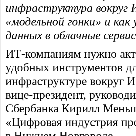
инфраструктура вокруг 
«модельной гонки» и как
данных в облачные серви
ИТ-компаниям нужно акт
удобных инструментов д
инфраструктуре вокруг И
вице-президент, руковод
Сбербанка Кирилл Меньш
«Цифровая индустрия п
в Нижнем Новгороде.