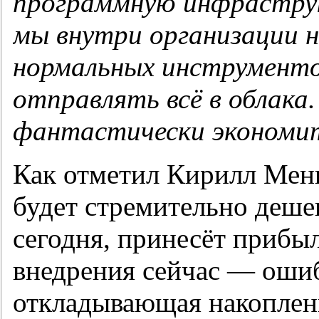
программную инфраструк
мы внутри организации н
нормальных инструменто
отправлять всё в облака
фантастически экономи
Как отметил Кирилл Мен
будет стремительно дешев
сегодня, принесёт прибыль
внедрения сейчас — ошиб
откладывающая накоплени