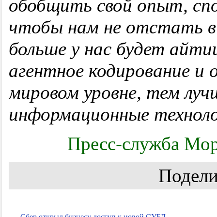
обобщить свой опыт, сп
чтобы нам не отстать в
больше у нас будет айти
агентное кодирование и
мировом уровне, тем луч
информационные техноло
Пресс-служба Мор
Подели
←
Сбер открыл бизнесу доступ к новой СУБД,