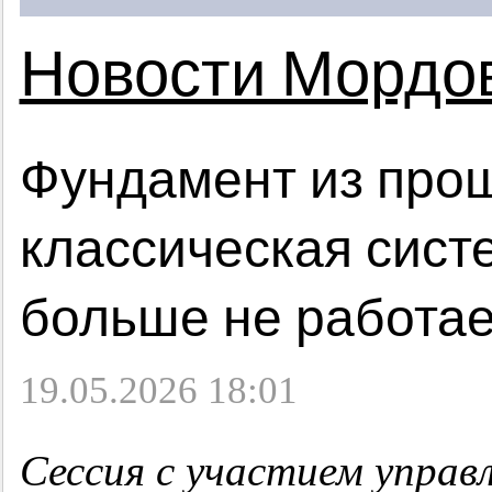
Новости Мордо
Фундамент из прош
классическая сист
больше не работае
19.05.2026 18:01
Сессия с участием управ