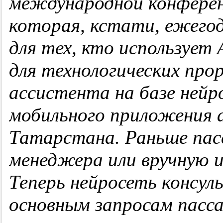
международной конференц
которая, кстати, ежего
для тех, кто использует
для технологических про
ассистента на базе нейр
мобильного приложения 
Татарстана. Раньше па
менеджера или вручную 
Теперь нейросеть консул
основным запросам пасс