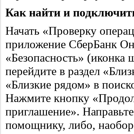
Как найти и подключит
Начать «Проверку опера
приложение СберБанк Онл
«Безопасность» (иконка щ
перейдите в раздел «Близ
«Близкие рядом» в поиско
Нажмите кнопку «Продолж
приглашение». Направьт
помощнику, либо, наобор