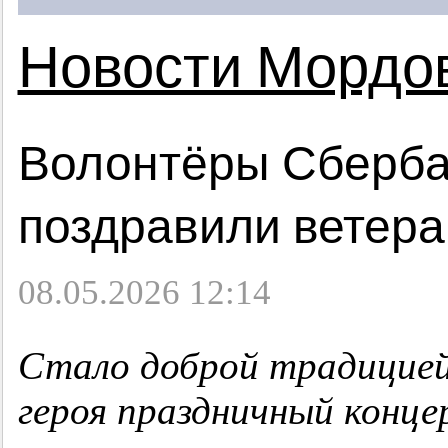
Новости Мордо
Волонтёры Сберба
поздравили ветер
08.05.2026 12:14
Стало доброй традицией
героя праздничный конц