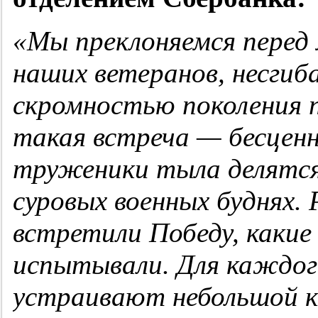
«Мы преклоняемся перед
наших ветеранов, несги
скромностью поколения 
такая встреча — бесцен
труженики тыла делятся
суровых военных буднях. 
встретили Победу, каки
испытывали. Для каждог
устраивают небольшой к