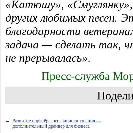
«Катюшу», «Смуглянку»,
других любимых песен. Э
благодарности ветеранам
задача — сделать так, ч
не прерывалась».
Пресс-служба Мор
Подели
←
Развитие партнёрского финансирования —
дополнительный драйвер для бизнеса