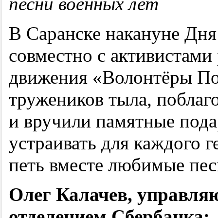
песни военных лет
В Саранске накануне Дн
совместно с активистами
движения «Волонтёры По
тружеников тыла, поблаг
и вручили памятные пода
устраивать для каждого 
петь вместе любимые пес
Олег Калачев, управл
отделением Сбербанка: