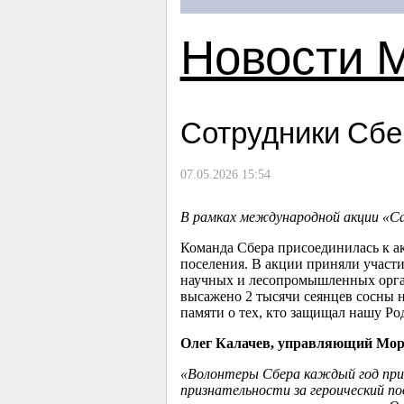
Новости 
Сотрудники Сбе
07.05.2026 15:54
В рамках международной акции «С
Команда Сбера присоединилась к ак
поселения. В акции приняли участи
научных и лесопромышленных орган
высажено 2 тысячи сеянцев сосны н
памяти о тех, кто защищал нашу Ро
Олег Калачев, управляющий Мор
«Волонтеры Сбера каждый год прин
признательности за героический под