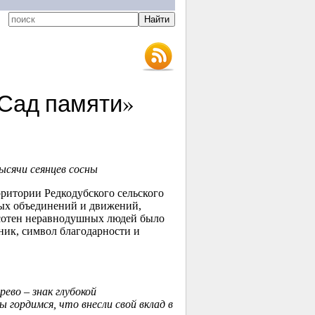
«Сад памяти»
ысячи сеянцев сосны
рритории Редкодубского сельского
ных объединений и движений,
 сотен неравнодушных людей было
ник, символ благодарности и
во – знак глубокой
 гордимся, что внесли свой вклад в