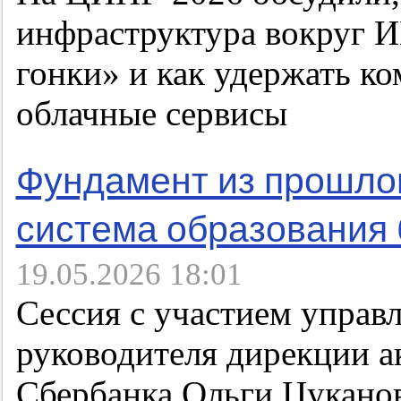
инфраструктура вокруг И
гонки» и как удержать ко
облачные сервисы
Фундамент из прошлог
система образования 
19.05.2026 18:01
Сессия с участием управ
руководителя дирекции а
Сбербанка Ольги Цукано