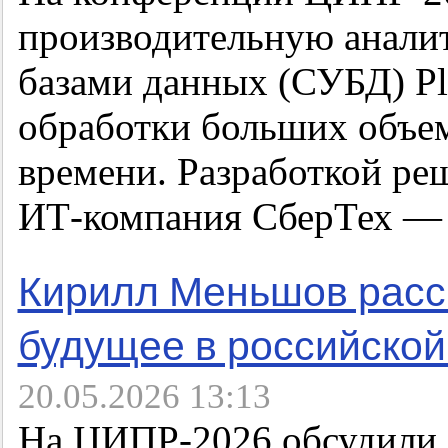
производительную анали
базами данных (СУБД) Pl
обработки больших объе
времени. Разработкой ре
ИТ-компания СберТех — 
Кирилл Меньшов расск
будущее в российской
20.05.2026 13:13
На ЦИПР-2026 обсудили,