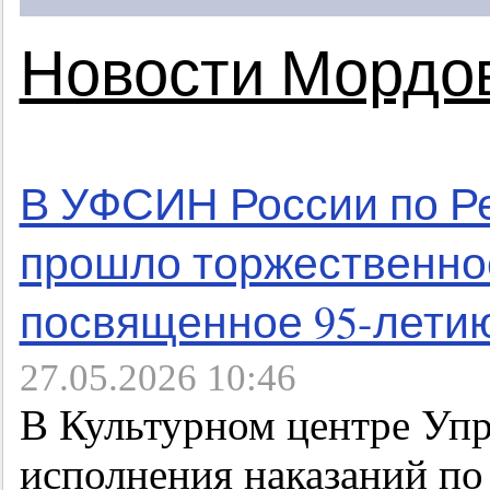
Новости Мордо
В УФСИН России по Р
прошло торжественно
посвященное 95-лети
27.05.2026 10:46
В Культурном центре Уп
исполнения наказаний п