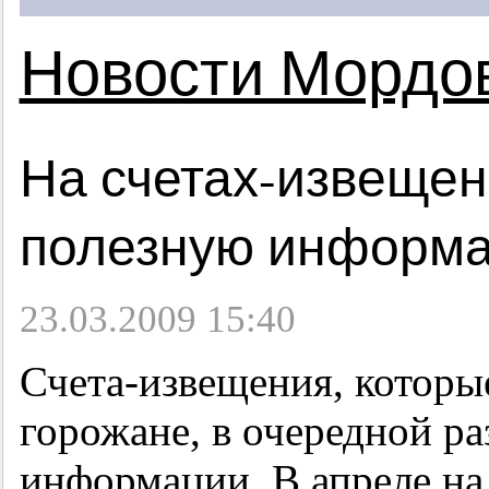
Новости Мордо
На счетах-извещен
полезную информ
23.03.2009 15:40
Счета-извещения, которы
горожане, в очередной ра
информации. В апреле на