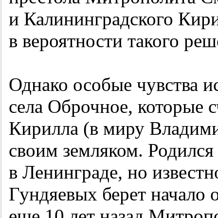
и Калининградского Кири
в вероятности такого реш
Однако особые чувства и
села Оброчное, которые 
Кирилла (в миру Владим
своим земляком. Родился 
в Ленинграде, но известн
Гундяевых берет начало 
еще 10 лет назад Митроп