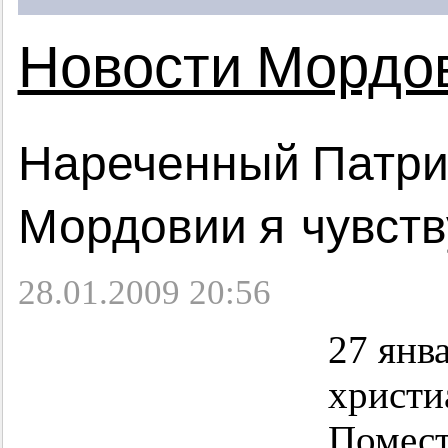
Новости Мордо
Нареченный Патри
Мордовии я чувст
28.01.2009 20:56
27 янв
христи
Помест