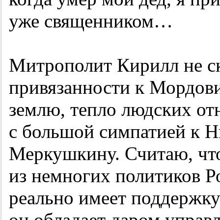
уже священником…
Митрополит Кирилл не с
привязанности к Мордов
землю, тепло людских о
с большой симпатией к 
Меркушкину. Считаю, что
из немногих политиков Р
реально имеет поддержку
он обладает даром управ