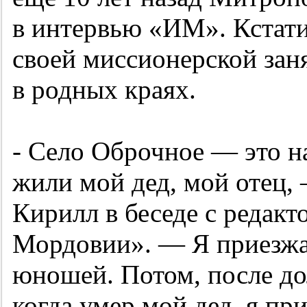
в интервью «ИМ». Кстати
своей миссионерской зан
в родных краях.
- Село Оброчное — это на
жили мой дед, мой отец,
Кирилл в беседе с редак
Мордовии». — Я приезжа
юношей. Потом, после дол
когда умер мой дед, я пр