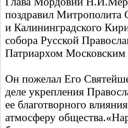
Глава Мордовии Н.И.Мер
поздравил Митрополита 
и Калининградского Кир
собора Русской Правосла
Патриархом Московским и
Он пожелал Его Святейше
деле укрепления Правосл
ее благотворного влияни
атмосферу общества.«На