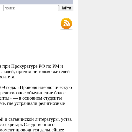
а при Прокуратуре РФ по РМ и
 людей, причем не только жителей
ситета.
009 года. «Проводя идеологическую
 религиозное объединение более
депты» — в основном студенты
ме, где устраивали религиозные
й и сатанинской литературы, устав
с-секретарь Следственного
момент проводится дальнейшее