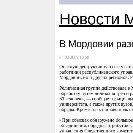
Новости 
В Мордовии раз
04.02.2009 10:58
Опасную деструктивную секту сата
работники республиканского управ
Мордовии, но и других регионов. 
Религиозная группа действовала в 
обработку путем личных встреч и р
60 человек», — сообщает официаль
университета, а также других вузо
обряды. Кроме того, широко практи
- При обысках обнаружено большое 
объединения, обрядная атрибутика,
управления Следственного комитет