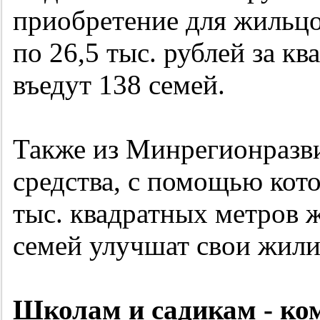
приобретение для жильцо
по 26,5 тыс. рублей за к
въедут 138 семей.
Также из Минрегионразв
средства, с помощью кот
тыс. квадратных метров 
семей улучшат свои жил
Школам и садикам - ком