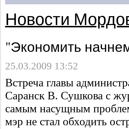
Новости Мордо
"Экономить начнем
25.03.2009 13:52
Встреча главы администр
Саранск В. Сушкова с ж
самым насущным проблема
мэр не стал обходить ос