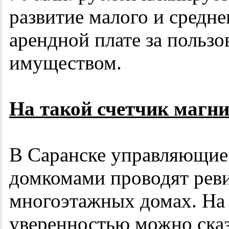
развитие малого и среднег
арендной плате за польз
имуществом.
На такой счетчик магн
В Саранске управляющие 
домкомами проводят реви
многоэтажных домах. На 
уверенностью можно сказ