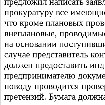
предложил написать заявл
прокуратуру все имеющие
что кроме плановых пров
внеплановые, проводимы
на основании поступивш
случае представитель ко
должен предоставить ин
предпринимателю докумен
поводу проводится прове
претензий. Бумага должн