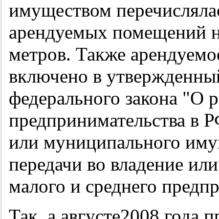
имуществом перечислялас
арендуемых помещений не
метров. Также арендуемо
включено в утвержденный
федерального закона "О р
предпринимательства в Р
или муниципального имущ
передачи во владение или
малого и среднего предп
Так, а августе2008 года 