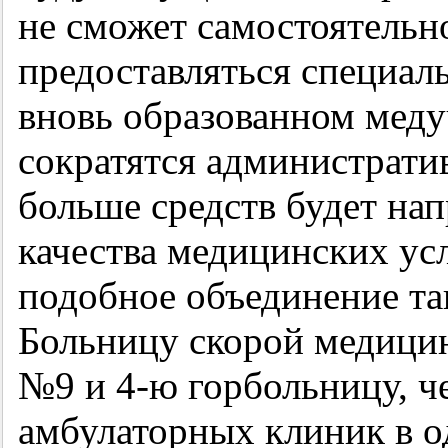
не сможет самостоятельно
предоставляться специал
вновь образованном мед
сократятся административ
больше средств будет на
качества медицинских усл
подобное объединение т
Больницу скорой медици
№9 и 4-ю горбольницу, ч
амбулаторных клиник в од