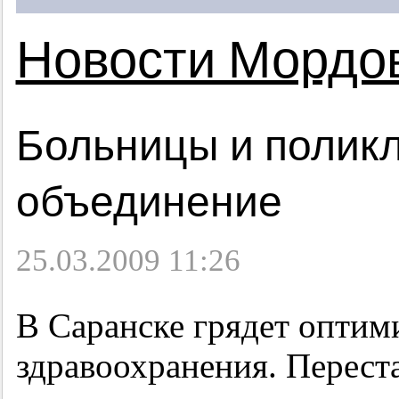
Новости Мордо
Больницы и полик
объединение
25.03.2009 11:26
В Саранске грядет оптим
здравоохранения. Переста