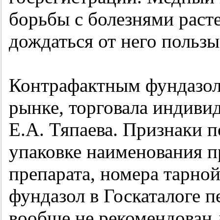
борьбы с болезнями раст
дождаться от него пользы
Контрафактным фундазоло
рынке, торговала индиви
Е.А. Тяпаева. Признаки п
упаковке наименования п
препарата, номера тарной
фундазол в Госкаталоге 
вообще не рекомендован 