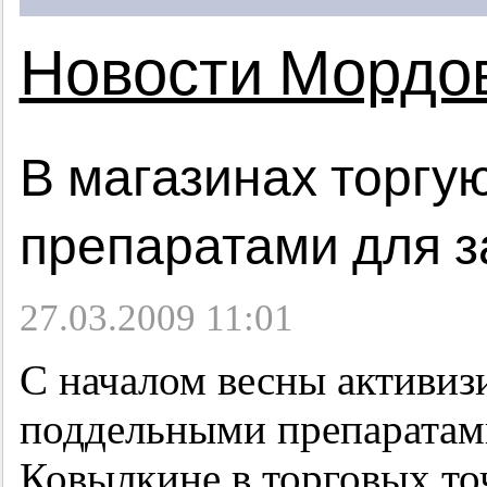
Новости Мордо
В магазинах торгу
препаратами для 
27.03.2009 11:01
С началом весны активиз
поддельными препаратами
Ковылкине в торговых то