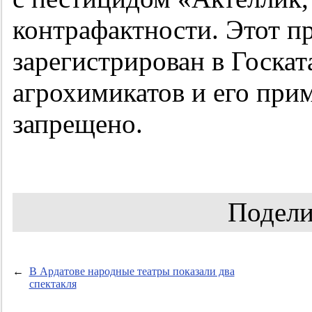
контрафактности. Этот п
зарегистрирован в Госкат
агрохимикатов и его при
запрещено.
Подели
←
В Ардатове народные театры показали два
спектакля