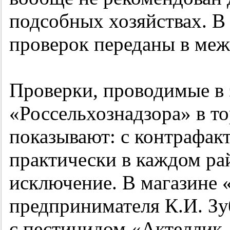
подсобных хозяйствах. В
проверок переданы в ме
Проверки, проводимые в 
«Россельхознадзора» в то
показывают: с контрафак
практически в каждом ра
исключение. В магазине 
предпринимателя К.И. Зу
с пестицидом «Актеллик,