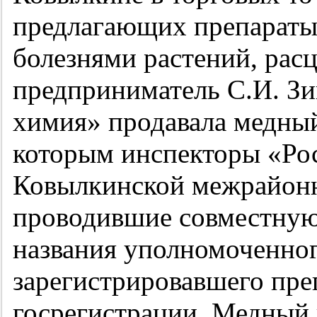
предлагающих препараты 
болезнями растений, расц
предприниматель С.И. Зи
химия» продавала медный
которым инспекторы «Рос
Ковылкинской межрайонн
проводившие совместную
названия уполномоченног
зарегистрировавшего пре
госрегистрации. Медный 