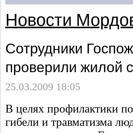
Новости Мордо
Сотрудники Госпо
проверили жилой се
25.03.2009 18:05
В целях профилактики п
гибели и травматизма лю